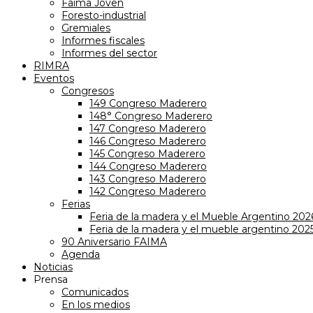
Faima Joven
Foresto-industrial
Gremiales
Informes fiscales
Informes del sector
RIMRA
Eventos
Congresos
149 Congreso Maderero
148° Congreso Maderero
147 Congreso Maderero
146 Congreso Maderero
145 Congreso Maderero
144 Congreso Maderero
143 Congreso Maderero
142 Congreso Maderero
Ferias
Feria de la madera y el Mueble Argentino 202
Feria de la madera y el mueble argentino 202
90 Aniversario FAIMA
Agenda
Noticias
Prensa
Comunicados
En los medios