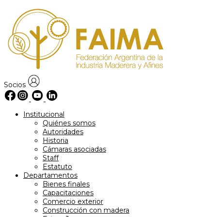
Skip
to
content
Socios
Institucional
Quiénes somos
Autoridades
Historia
Cámaras asociadas
Staff
Estatuto
Departamentos
Bienes finales
Capacitaciones
Comercio exterior
Construcción con madera