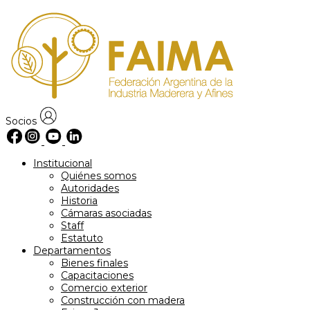
Skip
to
content
Socios
Institucional
Quiénes somos
Autoridades
Historia
Cámaras asociadas
Staff
Estatuto
Departamentos
Bienes finales
Capacitaciones
Comercio exterior
Construcción con madera