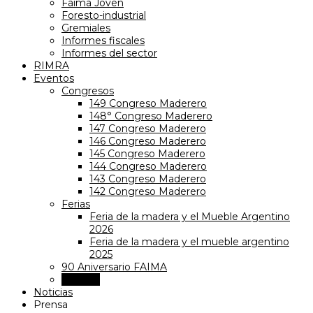
Faima Joven
Foresto-industrial
Gremiales
Informes fiscales
Informes del sector
RIMRA
Eventos
Congresos
149 Congreso Maderero
148° Congreso Maderero
147 Congreso Maderero
146 Congreso Maderero
145 Congreso Maderero
144 Congreso Maderero
143 Congreso Maderero
142 Congreso Maderero
Ferias
Feria de la madera y el Mueble Argentino
2026
Feria de la madera y el mueble argentino
2025
90 Aniversario FAIMA
Agenda
Noticias
Prensa