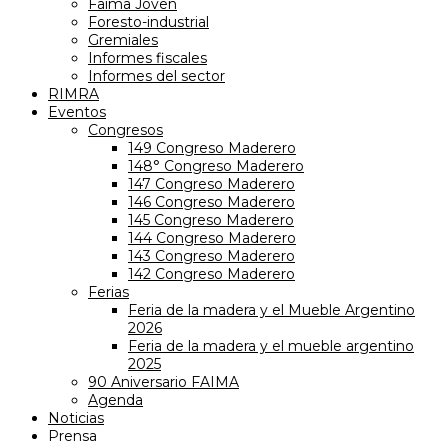
Faima Joven
Foresto-industrial
Gremiales
Informes fiscales
Informes del sector
RIMRA
Eventos
Congresos
149 Congreso Maderero
148° Congreso Maderero
147 Congreso Maderero
146 Congreso Maderero
145 Congreso Maderero
144 Congreso Maderero
143 Congreso Maderero
142 Congreso Maderero
Ferias
Feria de la madera y el Mueble Argentino
2026
Feria de la madera y el mueble argentino
2025
90 Aniversario FAIMA
Agenda
Noticias
Prensa