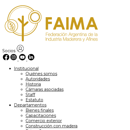
Skip
to
content
Socios
Institucional
Quiénes somos
Autoridades
Historia
Cámaras asociadas
Staff
Estatuto
Departamentos
Bienes finales
Capacitaciones
Comercio exterior
Construcción con madera