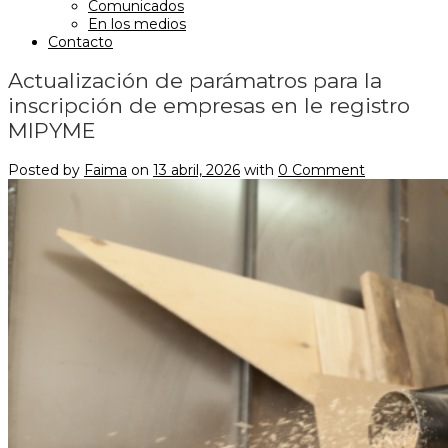
Comunicados
En los medios
Contacto
Actualización de parámatros para la
inscripción de empresas en le registro
MIPYME
Posted by
Faima
on
13 abril, 2026
with
0 Comment